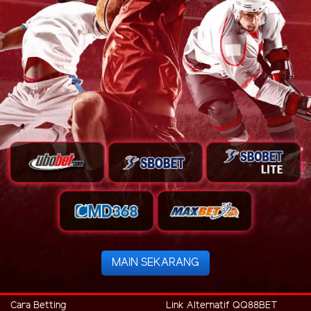
MAIN SEKARANG
Cara Betting
Link Alternatif QQ88BET