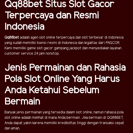
Qq88bet Situs Slot Gacor
Terpercaya dan Resmi
Indonesia
Qq88bet
adalah agen slot online terpercaya dan slot terbesar di Indonesia
yang sudah memiliki lisensi resmi di Indonesia dan legalitas dari PAGCOR.
Kami memiliki game slot gacor gampang jackpot dan menyediakan layanan
customer service 24 jam nonstop.
Jenis Permainan dan Rahasia
Pola Slot Online Yang Harus
Anda Ketahui Sebelum
Bermain
Banyak jenis permainan yang tersedia dalam slot online, namun rahasia pola
slot online adalah melihat di mana Anda bermain. Jika bermain di QQ88BET,
Anda dapat yakin karena memiliki kredibilitas tinggi dengan transaksi cepat
dan aman.