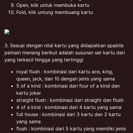
Open, klik untuk membuka kartu
Fold, klik untung membuang kartu
3. Sesuai dengan nilai kartu yang didapatkan apabila
pemain menang berikut adalah susunan set kartu dari
yang terkecil hingga yang tertinggi
royal flush : kombinasi dari kartu ace, king,
queen, jack, dan 10 dengan jenis yang sama
5 of a kind : kombinasi dari four of a kind dan
kartu joker
straight flush : kombinasi dari straight dan flush
4 of a kind : kombinasi dari 4 kartu yang sama
full house : kombinasi dari 3 kartu dan 2 kartu
yang sama
flush : kombinasi dari 5 kartu yang memiliki jenis