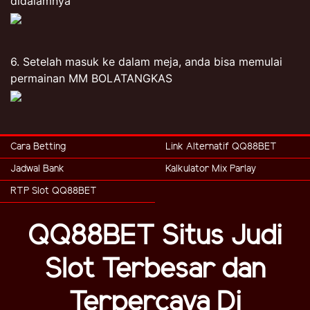
didalamnya
6. Setelah masuk ke dalam meja, anda bisa memulai
permainan MM BOLATANGKAS
Cara Betting
Link Alternatif QQ88BET
Jadwal Bank
Kalkulator Mix Parlay
RTP Slot QQ88BET
QQ88BET Situs Judi
Slot Terbesar dan
Terpercaya Di