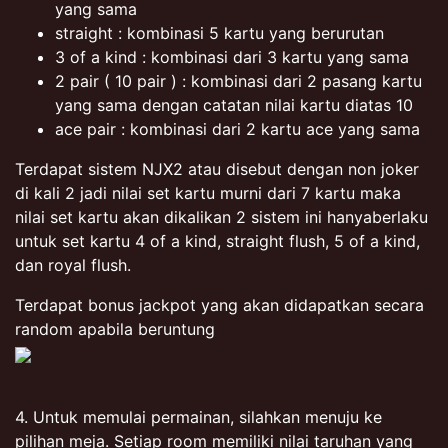
yang sama
straight : kombinasi 5 kartu yang berurutan
3 of a kind : kombinasi dari 3 kartu yang sama
2 pair ( 10 pair ) : kombinasi dari 2 pasang kartu
yang sama dengan catatan nilai kartu diatas 10
ace pair : kombinasi dari 2 kartu ace yang sama
Terdapat sistem NJX2 atau disebut dengan non joker
di kali 2 jadi nilai set kartu murni dari 7 kartu maka
nilai set kartu akan dikalikan 2 sistem ini hanyaberlaku
untuk set kartu 4 of a kind, straight flush, 5 of a kind,
dan royal flush.
Terdapat bonus jackpot yang akan didapatkan secara
random apabila beruntung
4. Untuk memulai permainan, silahkan menuju ke
pilihan meja. Setiap room memiliki nilai taruhan yang