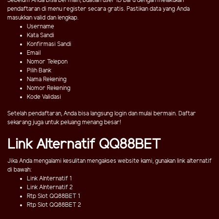
Sebelum Anda bisa bermain, buatlah user ID baru dengan melakukan
pendaftaran di menu register secara gratis. Pastikan data yang Anda
masukkan valid dan lengkap.
Username
Kata Sandi
Konfirmasi Sandi
Email
Nomor Telepon
Pilih Bank
Nama Rekening
Nomor Rekening
Kode Validasi
Setelah pendaftaran, Anda bisa langsung login dan mulai bermain. Daftar
sekarang juga untuk peluang menang besar!
Link Alternatif QQ88BET
Jika Anda mengalami kesulitan mengakses website kami, gunakan link alternatif
di bawah:
Link Alnternatif 1
Link Alnternatif 2
Rtp Slot QQ88BET 1
Rtp Slot QQ88BET 2